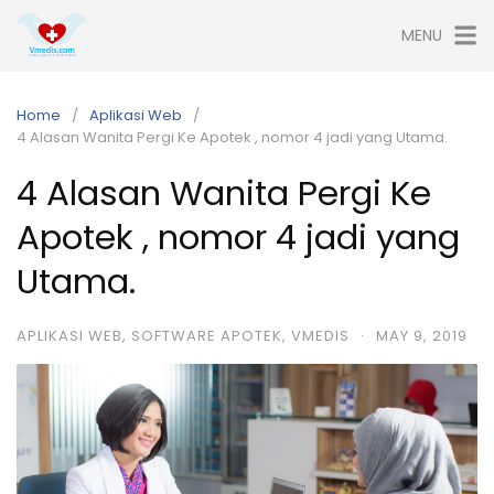
Skip
MENU
to
content
Home
Aplikasi Web
4 Alasan Wanita Pergi Ke Apotek , nomor 4 jadi yang Utama.
4 Alasan Wanita Pergi Ke
Apotek , nomor 4 jadi yang
Utama.
APLIKASI WEB
,
SOFTWARE APOTEK
,
VMEDIS
·
MAY 9, 2019