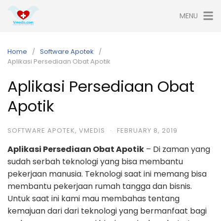
Skip
MENU
to
content
Home
Software Apotek
Aplikasi Persediaan Obat Apotik
Aplikasi Persediaan Obat
Apotik
SOFTWARE APOTEK
,
VMEDIS
·
FEBRUARY 8, 2019
Aplikasi Persediaan Obat Apotik
– Di zaman yang
sudah serbah teknologi yang bisa membantu
pekerjaan manusia. Teknologi saat ini memang bisa
membantu pekerjaan rumah tangga dan bisnis.
Untuk saat ini kami mau membahas tentang
kemajuan dari dari teknologi yang bermanfaat bagi