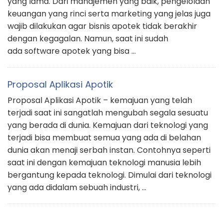
yang lama. Dari manajemen yang baik, pengelolaan
keuangan yang rinci serta marketing yang jelas juga
wajib dilakukan agar bisnis apotek tidak berakhir
dengan kegagalan. Namun, saat ini sudah
ada software apotek yang bisa …
Proposal Aplikasi Apotik
Proposal Aplikasi Apotik – kemajuan yang telah
terjadi saat ini sangatlah mengubah segala sesuatu
yang berada di dunia. Kemajuan dari teknologi yang
terjadi bisa membuat semua yang ada di belahan
dunia akan menaji serbah instan. Contohnya seperti
saat ini dengan kemajuan teknologi manusia lebih
bergantung kepada teknologi. Dimulai dari teknologi
yang ada didalam sebuah industri, …