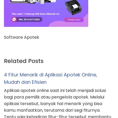
Software Apotek
Related Posts
4 Fitur Menarik di Aplikasi Apotek Online,
Mudah dan Efisien
Aplikasi apotek online saat ini telah menjadi solusi
bagi para pemilik atau pengelola apotek. Melalui
aplikasi tersebut, banyak hal menarik yang bisa
kamu manfaatkan, terutama dari segi fiturnya.
Tentu saja kehadiran fitur-fitur tersebut membantu