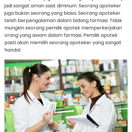
jadi sangat aman saat diminum. Seorang apoteker
juga bukan seorang yang biasa. Seorang apoteker
telah berpengalaman dalam bidang farmasi. Tidak
mungkin seorang pemilik apotek memperkerjakan
orang yang awam dalam farmasi. Pemilik apotek
pasti akan memilih seorang apoteker yang sangat
handal.