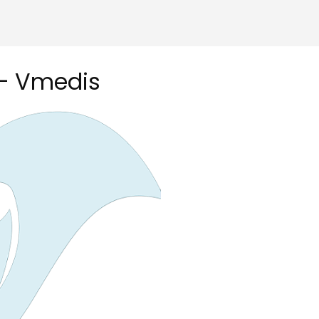
 – Vmedis