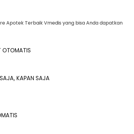
are Apotek Terbaik Vmedis yang bisa Anda dapatkan
T OTOMATIS
 SAJA, KAPAN SAJA
OMATIS