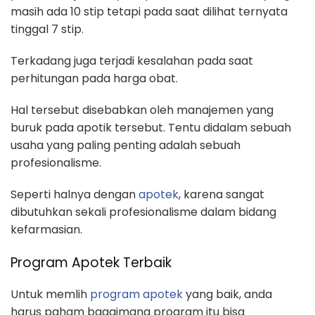
masih ada 10 stip tetapi pada saat dilihat ternyata
tinggal 7 stip.
Terkadang juga terjadi kesalahan pada saat
perhitungan pada harga obat.
Hal tersebut disebabkan oleh manajemen yang
buruk pada apotik tersebut. Tentu didalam sebuah
usaha yang paling penting adalah sebuah
profesionalisme.
Seperti halnya dengan
apotek
, karena sangat
dibutuhkan sekali profesionalisme dalam bidang
kefarmasian.
Program Apotek Terbaik
Untuk memlih
program apotek
yang baik, anda
harus paham bagaimana program itu bisa