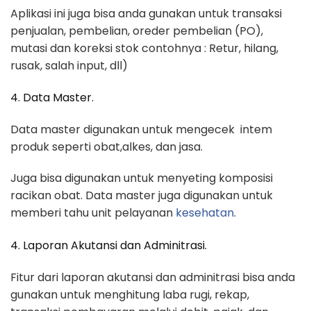
Aplikasi ini juga bisa anda gunakan untuk transaksi
penjualan, pembelian, oreder pembelian (PO),
mutasi dan koreksi stok contohnya : Retur, hilang,
rusak, salah input, dll)
4. Data Master.
Data master digunakan untuk mengecek intem
produk seperti obat,alkes, dan jasa.
Juga bisa digunakan untuk menyeting komposisi
racikan obat. Data master juga digunakan untuk
memberi tahu unit pelayanan
kesehatan
.
4. Laporan Akutansi dan Adminitrasi.
Fitur dari laporan akutansi dan adminitrasi bisa anda
gunakan untuk menghitung laba rugi, rekap,