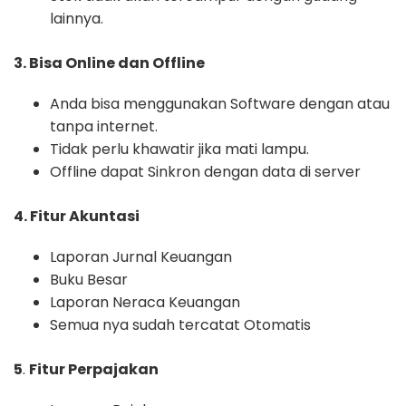
lainnya.
3. Bisa Online dan Offline
Anda bisa menggunakan Software dengan atau
tanpa internet.
Tidak perlu khawatir jika mati lampu.
Offline dapat Sinkron dengan data di server
4. Fitur Akuntasi
Laporan Jurnal Keuangan
Buku Besar
Laporan Neraca Keuangan
Semua nya sudah tercatat Otomatis
5
.
Fitur Perpajakan