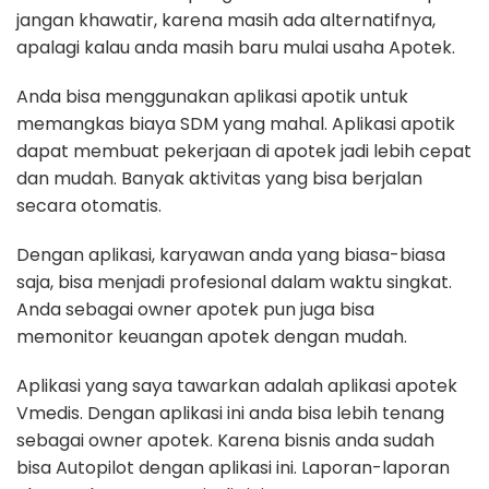
jangan khawatir, karena masih ada alternatifnya,
apalagi kalau anda masih baru mulai usaha Apotek.
Anda bisa menggunakan aplikasi apotik untuk
memangkas biaya SDM yang mahal. Aplikasi apotik
dapat membuat pekerjaan di apotek jadi lebih cepat
dan mudah. Banyak aktivitas yang bisa berjalan
secara otomatis.
Dengan aplikasi, karyawan anda yang biasa-biasa
saja, bisa menjadi profesional dalam waktu singkat.
Anda sebagai owner apotek pun juga bisa
memonitor keuangan apotek dengan mudah.
Aplikasi yang saya tawarkan adalah aplikasi apotek
Vmedis. Dengan aplikasi ini anda bisa lebih tenang
sebagai owner apotek. Karena bisnis anda sudah
bisa Autopilot dengan aplikasi ini. Laporan-laporan