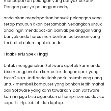
mendapatkan pelangan yang banyak bukan?
Dengan puasya pelanggan anda,
anda akan mendapatkan banyak pelanggan yang
tetap maupun akan bertambah. Sedangkan untuk
anda ingin mendapatkan banyak pelanggan yang
banyak anda harus memberikan pelayanan yang
terbaik di dalam apotek anda.
Tidak Perlu Spek Tinggi
Untuk menggunakan Software apotek kami, anda
bisa menggunakan komputer dengan spek yang
biasa2 saja. Jadi anda tidak perlu membuang uang
untuk membeli komputer yang bahkan lebih mahal
dari Software yang kami tawarkan. Dan Software
kami ini juga bisa digunakan di hampir semua device
seperti : Hp, tablet, dan laptop.