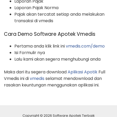
Laporan Pajak
Laporan Pajak Norma
Pajak akan tercatat setiap anda melakukan
transaksi di vmedis
Cara Demo Software Apotek Vmedis
Pertama anda klik link ini
vmedis.com/demo
Isi Formulir nya
Lalu kami akan segera menghubungi anda
Maka dari itu segera download
Aplikasi Apotik
Full
Vmedis ini di
vmedis
selamat mendownload dan
rasakan keuntungan menggunakan aplikasi ini.
Copyright © 2026 Software Apotek Terbaik